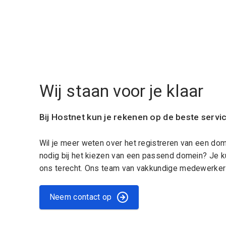
Wij staan voor je klaar
Bij Hostnet kun je rekenen op de beste servi
Wil je meer weten over het registreren van een do
nodig bij het kiezen van een passend domein? Je k
ons terecht. Ons team van vakkundige medewerkers
Neem contact op