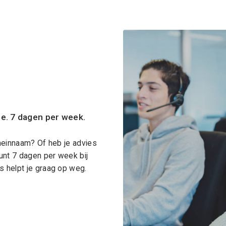
ce. 7 dagen per week.
meinnaam? Of heb je advies
unt 7 dagen per week bij
 helpt je graag op weg.