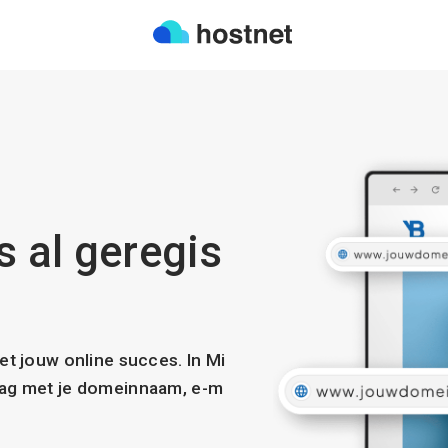
s al geregis
met jouw online succes. In Mi
slag met je domeinnaam, e-m