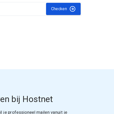
Checken
en bij Hostnet
 je professioneel mailen vanuit je