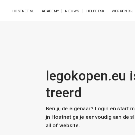
Ga naar de hoofdinhoud
HOSTNET.NL
ACADEMY
NIEUWS
HELPDESK
WERKEN BIJ
legokopen.eu i
treerd
Ben jij de eigenaar? Login en start 
jn Hostnet ga je eenvoudig aan de 
ail of website.